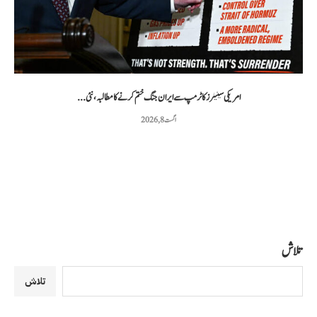
امریکی سینیٹرز کا ٹرمپ سے ایران جنگ ختم کرنے کا مطالبہ، نئی...
اگست 8, 2026
تلاش
تلاش