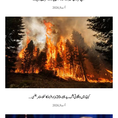
اگست 9, 2026
کینیڈا میں جنگلاتی آگ بے قابو، 20 ہزار افراد کا انخلا، ایمرجنسی...
اگست 9, 2026