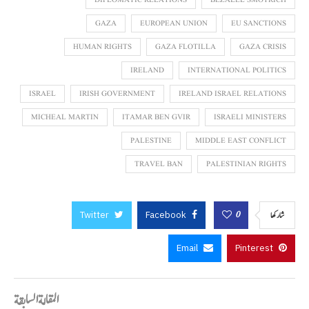
DIPLOMATIC RELATIONS
BEZALEL SMOTRICH
GAZA
EUROPEAN UNION
EU SANCTIONS
HUMAN RIGHTS
GAZA FLOTILLA
GAZA CRISIS
IRELAND
INTERNATIONAL POLITICS
ISRAEL
IRISH GOVERNMENT
IRELAND ISRAEL RELATIONS
MICHEAL MARTIN
ITAMAR BEN GVIR
ISRAELI MINISTERS
PALESTINE
MIDDLE EAST CONFLICT
TRAVEL BAN
PALESTINIAN RIGHTS
Twitter
Facebook
0
شاركها
Email
Pinterest
المقالة السابقة