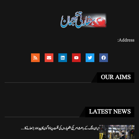
Address:
OUR AIMS
LATEST NEWS
ایران جنگ کے باعث امریکی ہتھیاروں کی قلت، پینٹاگون کا پیداوار بڑھانے کا...