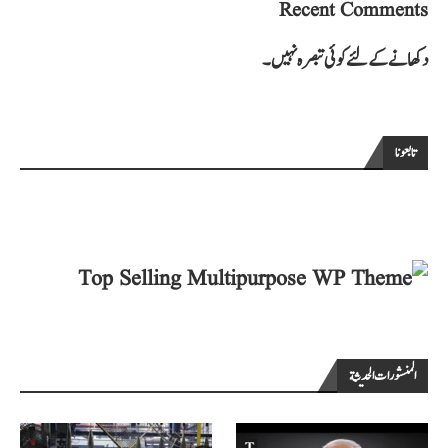
Recent Comments
دکھانے کے لئے کوئی تبصرہ نہیں۔
تابعونا
المنشورات الحديثة