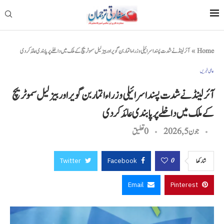
Home
»
آئرلینڈ نے شدت پسند اسرائیلی وزراء اتمار بن گویر اور بیزلیل سموٹریچ کے ملک میں داخلے پر پابندی عائد کر دی
عالمی خبریں
آئرلینڈ نے شدت پسند اسرائیلی وزراء اتمار بن گویر اور بیزلیل سموٹریچ
کے ملک میں داخلے پر پابندی عائد کر دی
جون 5, 2026
0 تعليق
Twitter
Facebook
0
شاركها
Email
Pinterest