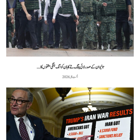
تائیوان کے صدر لائی چنگ تے کا ہان کوانگ جنگی مشقوں کا...
اگست 8, 2026