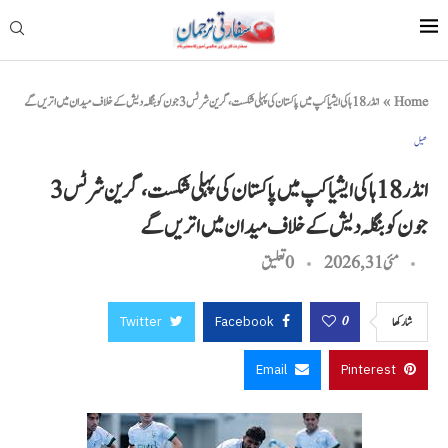
Home
»
انڈر 18 ہاکی ایشیا کپ میں پاکستان کی پہلی شکست، گرین شرٹس 3 جون کو بنگلہ دیش کے خلاف میدان میں اتریں گے
کھیل
انڈر 18 ہاکی ایشیا کپ میں پاکستان کی پہلی شکست، گرین شرٹس 3
جون کو بنگلہ دیش کے خلاف میدان میں اتریں گے
مئی 31, 2026
0 تعليق
Twitter
Facebook
0
شاركها
Email
Pinterest