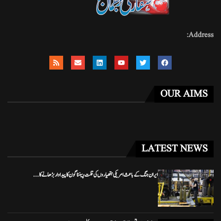
Address:
OUR AIMS
LATEST NEWS
ایران جنگ کے باعث امریکی ہتھیاروں کی قلت، پینٹاگون کا پیداوار بڑھانے کا...