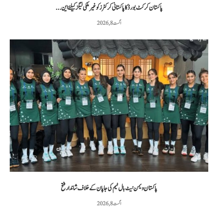
پاکستان کرکٹ بورڈ کا پاکستانی کرکٹرز کو غیر ملکی لیگز کیلئے این...
اگست 8, 2026
پاکستان ویمن نیٹ بال ٹیم کی جاپان کے خلاف شاندار فتح
اگست 8, 2026