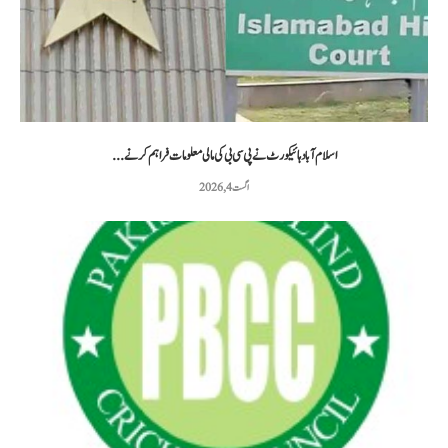
اسلام آباد ہائیکورٹ نے پی سی بی کی مالی معلومات فراہم کرنے...
اگست 4, 2026