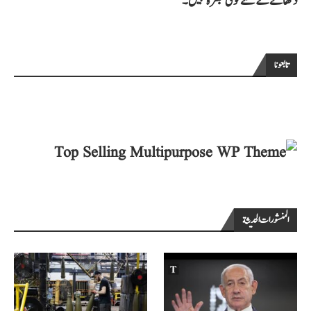
دکھانے کے لئے کوئی تبصرہ نہیں۔
تابعونا
المنشورات الحديثة