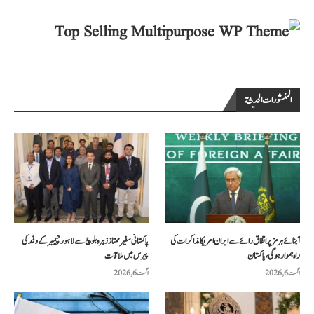
المنشورات الحديثة
آبنائے ہرمز پر اتفاق رائے سے ایران امریکا مذاکرات کی
پاکستانی سفیر ممتاز زہرہ بلوچ سے لاہور چیمبر کے وفد کی
راہ ہموار ہوگی، پاکستان
پیرس میں ملاقات
اگست 6, 2026
اگست 6, 2026