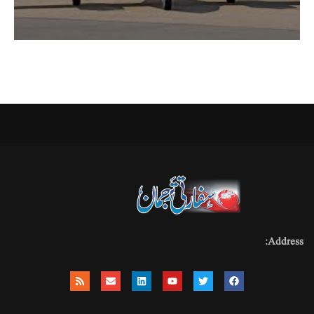
Address: