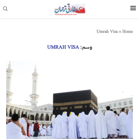
Umrah Visa
»
Home
وسم:
UMRAH VISA