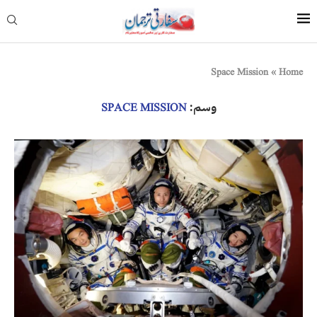
Space Mission
»
Home
وسم:
SPACE MISSION