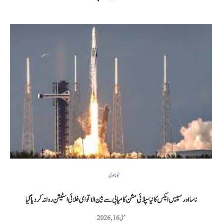
ٹیکنالوجی
ناسا اور سپیس ایکس کا نیا سپلائی مشن کامیابی سے بین الاقوامی خلائی اسٹیشن روانہ کر دیا گیا
مئی 16, 2026