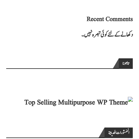
Recent Comments
دکھانے کے لئے کوئی تبصرہ نہیں۔
تابعونا
المنشورات الحديثة