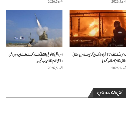
اگست 5, 2026
اگست 5, 2026
روس کے حملے، 17 افراد ہلاک، یوکرین نے مزید فضائی
اسرائیل کا طویل فاصلے تک مار کرنے والے ایرو میزائل
دفاعی نظام کا مطالبہ کر دیا
دفاعی نظام کا کامیاب تجربہ
اگست 5, 2026
اگست 5, 2026
تغذية الشبكات الاجتماعية