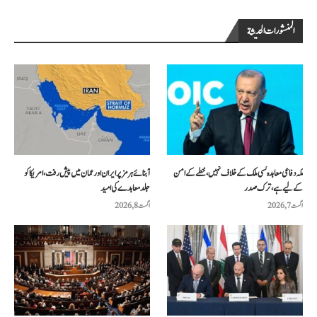
المنشورات الحديثة
مکہ دفاعی معاہدہ کسی ملک کے خلاف نہیں، خطے کے امن
آبنائے ہرمز پر ایران اور عمان میں پیش رفت، امریکا کو
کے لیے ہے، ترک صدر
جلد معاہدے کی امید
اگست 7, 2026
اگست 8, 2026