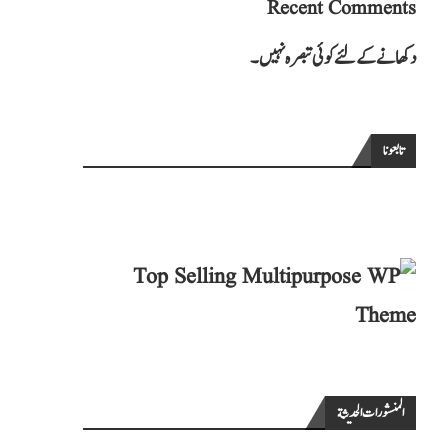
Recent Comments
دکھانے کے لئے کوئی تبصرہ نہیں۔
تابعونا
المنشورات الحديثة