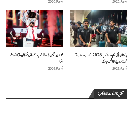
اگست 9, 2026
اگست 9, 2026
پاکستان ہاکی ٹیم ورلڈ کپ 2026 کے لیے روانہ، 2
محمد زبیر ٹیکن 8 ورلڈ کپ کے عالمی چیمپئن، 3 لاکھ ڈالر
کروڑ روپے الاؤنس جاری
انعام
اگست 9, 2026
اگست 9, 2026
تغذية الشبكات الاجتماعية