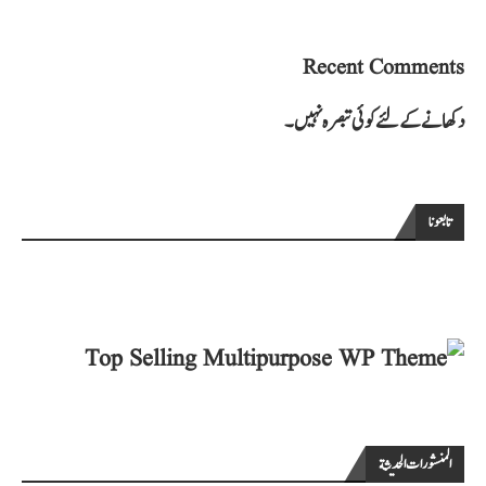
Recent Comments
دکھانے کے لئے کوئی تبصرہ نہیں۔
تابعونا
المنشورات الحديثة