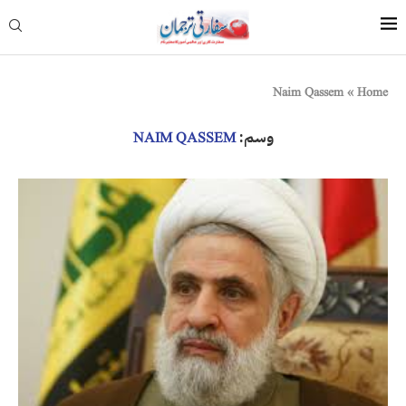
Naim Qassem
»
Home
وسم:
NAIM QASSEM