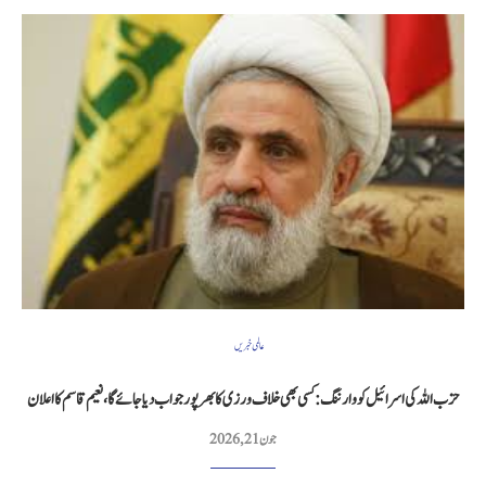
عالمی خبریں
حزب اللہ کی اسرائیل کو وارننگ: کسی بھی خلاف ورزی کا بھرپور جواب دیا جائے گا، نعیم قاسم کا اعلان
جون 21, 2026