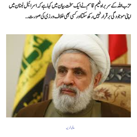
حزب اللہ کے سربراہ نعیم قاسم نے ایک سخت بیان میں کہا ہے کہ اسرائیل لبنان میں
اپنی موجودگی برقرار نہیں رکھ سکتا اور کسی بھی خلاف ورزی کی صورت…
عالمی خبریں