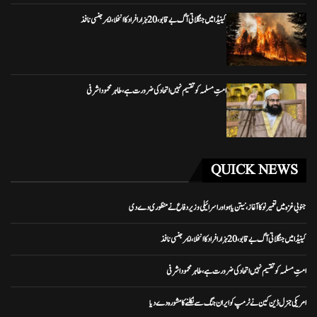
کینیڈا میں جنگلاتی آگ بے قابو، 20 ہزار افراد کا انخلا، ایمرجنسی نافذ
امتِ مسلمہ کو تقسیم نہیں اتحاد کی ضرورت ہے، طاہر محمود اشرفی
QUICK NEWS
جنوبی غزہ میں تعمیر نو کا آغاز، نیتن یاہو اور اسرائیلی وزیر دفاع نے منظوری دے دی
کینیڈا میں جنگلاتی آگ بے قابو، 20 ہزار افراد کا انخلا، ایمرجنسی نافذ
امتِ مسلمہ کو تقسیم نہیں اتحاد کی ضرورت ہے، طاہر محمود اشرفی
امریکی جنرل ڈین کین نے ٹرمپ کو ایران جنگ سے نکلنے کا مشورہ دے دیا