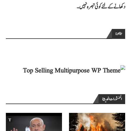
دکھانے کے لئے کوئی تبصرہ نہیں۔
تابعونا
المنشورات الحديثة