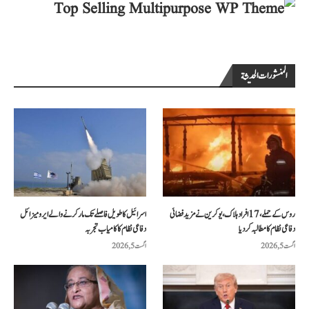
المنشورات الحديثة
روس کے حملے، 17 افراد ہلاک، یوکرین نے مزید فضائی
اسرائیل کا طویل فاصلے تک مار کرنے والے ایرو میزائل
دفاعی نظام کا مطالبہ کر دیا
دفاعی نظام کا کامیاب تجربہ
اگست 5, 2026
اگست 5, 2026