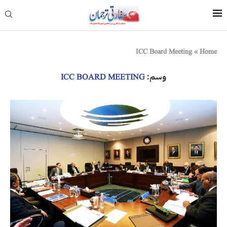
ICC Board Meeting
»
Home
وسم:
ICC BOARD MEETING