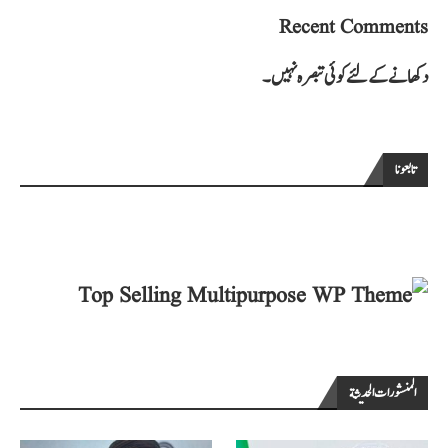
Recent Comments
دکھانے کے لئے کوئی تبصرہ نہیں۔
تابعونا
المنشورات الحديثة