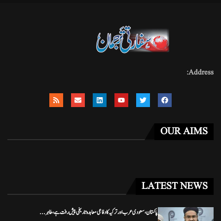
Address:
OUR AIMS
LATEST NEWS
پاکستان، سعودی عرب اور ترکیہ کا دفاعی معاہدہ تاریخی پیش رفت ہے، طاہر...