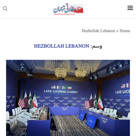
Hezbollah Lebanon
»
Home
وسم:
HEZBOLLAH LEBANON