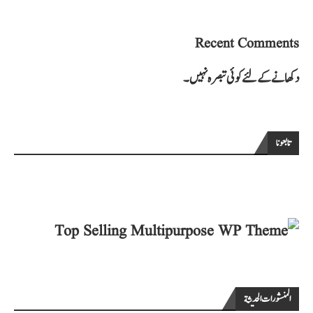
Recent Comments
دکھانے کے لئے کوئی تبصرہ نہیں۔
تابعونا
المنشورات الحديثة