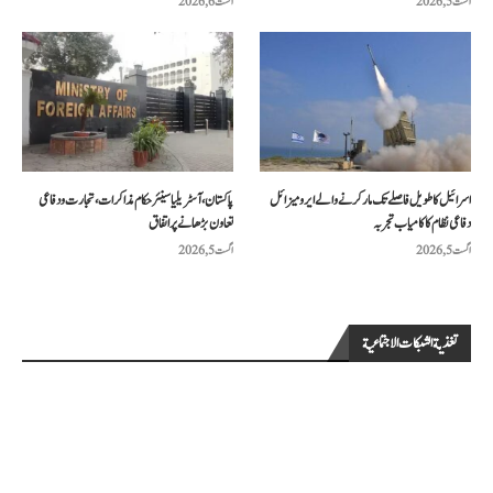
اگست 5, 2026
اگست 6, 2026
اسرائیل کا طویل فاصلے تک مار کرنے والے ایرو میزائل
پاکستان، آسٹریلیا سینئر حکام مذاکرات، تجارت و دفاعی
دفاعی نظام کا کامیاب تجربہ
تعاون بڑھانے پر اتفاق
اگست 5, 2026
اگست 5, 2026
تغذية الشبكات الاجتماعية