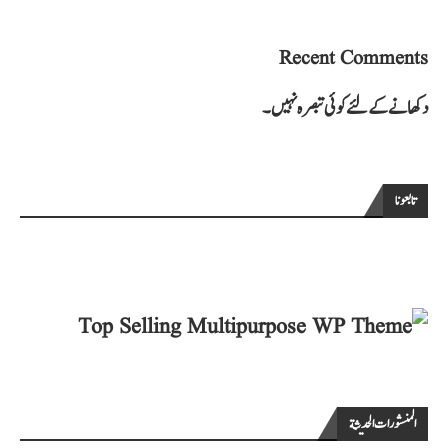
Recent Comments
دکھانے کے لئے کوئی تبصرہ نہیں۔
تابعونا
المنشورات الحديثة