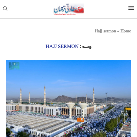
Hajj sermon
»
Home
وسم:
HAJJ SERMON