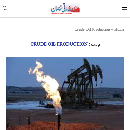
Crude Oil Production
»
Home
وسم:
CRUDE OIL PRODUCTION