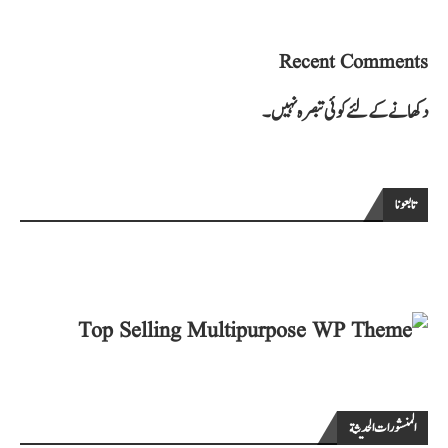
Recent Comments
دکھانے کے لئے کوئی تبصرہ نہیں۔
تابعونا
المنشورات الحديثة