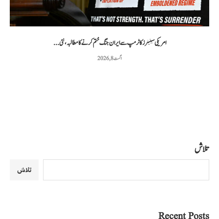
امریکی سینیٹرز کا ٹرمپ سے ایران جنگ ختم کرنے کا مطالبہ، نئی...
اگست 8, 2026
تلاش
تلاش
Recent Posts