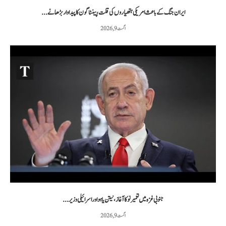
ایران جنگ کے باعث امریکی ہتھیاروں کی قلت، پینٹاگون کا پیداوار بڑھانے...
اگست 9, 2026
جنوبی غزہ میں تعمیر نو کا آغاز، نیتن یاہو اور اسرائیلی وزیر...
اگست 9, 2026