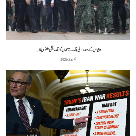
تائیوان کے صدر لائی چنگ تے کا ہان کوانگ جنگی مشقوں کا...
اگست 8, 2026