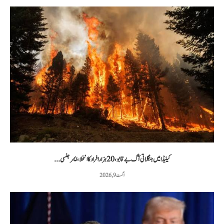
کینیڈا میں جنگلاتی آگ بے قابو، 20 ہزار افراد کا انخلا، ایمرجنسی...
اگست 9, 2026