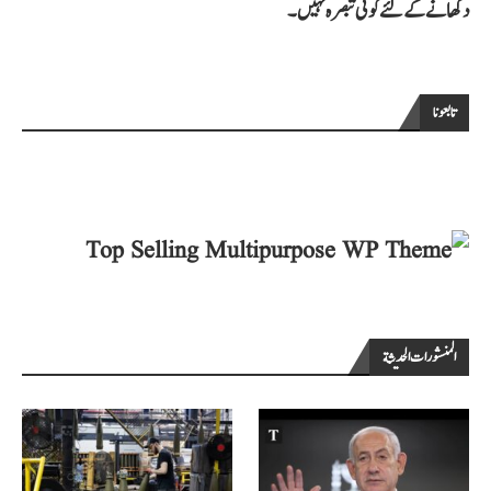
دکھانے کے لئے کوئی تبصرہ نہیں۔
تابعونا
المنشورات الحديثة