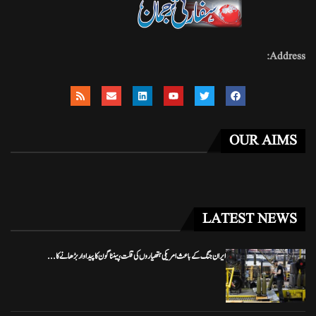
Address:
OUR AIMS
LATEST NEWS
ایران جنگ کے باعث امریکی ہتھیاروں کی قلت، پینٹاگون کا پیداوار بڑھانے کا...