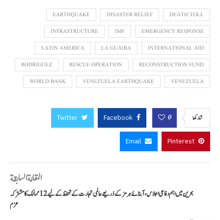
EARTHQUAKE
DISASTER RELIEF
DEATH TOLL
INFRASTRUCTURE
IMF
EMERGENCY RESPONSE
LATIN AMERICA
LA GUAIRA
INTERNATIONAL AID
RODRIGUEZ
RESCUE OPERATION
RECONSTRUCTION FUND
WORLD BANK
VENEZUELA EARTHQUAKE
VENEZUELA
Twitter
Facebook
0
شاركها
Email
Pinterest
المقالة السابقة
بحرین میں اہم دفاعی اجلاس، آبنائے ہرمز کے ذریعے عالمی تجارت کے تحفظ کے لیے 12 ممالک کا مشترکہ
عزم