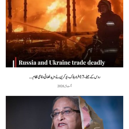
روس کے حملے، 17 افراد ہلاک، یوکرین نے مزید فضائی دفاعی نظام...
اگست 5, 2026