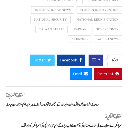
CHINESE PRESIDENT
CHINESE MILITARY
INTERNATIONAL NEWS
FOREIGN INTERVENTION
NATIONAL SECURITY
NATIONAL REUNIFICATION
TAIWAN STRAIT
TAIWAN
SOVEREIGNTY
XI JINPING
WORLD NEWS
Twitter
Facebook
0
شاركها
Email
Pinterest
المقالة السابقة
دوحہ مذاکرات میں پیش رفت، ایران کے منجمد اثاثوں اور آبنائے ہرمز پر اہم مشاورت جاری
المقالة التالية
اسرائیل نے معاہدے کی خلاف ورزی کی تو سخت جواب دیں گے، عباس عراقچی کی اسرائیل کو وارننگ