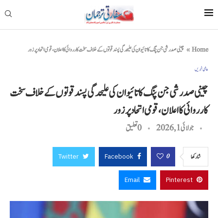
Home
»
چینی صدر شی جن پنگ کا تائیوان کی علیحدگی پسند قوتوں کے خلاف سخت کارروائی کا اعلان، قومی اتحاد پر زور
عالمی خبریں
چینی صدر شی جن پنگ کا تائیوان کی علیحدگی پسند قوتوں کے خلاف سخت
کارروائی کا اعلان، قومی اتحاد پر زور
جولائی 1, 2026
0 تعليق
Twitter
Facebook
0
شاركها
Email
Pinterest