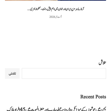
آبنائے ہرمز پر ایران اور عمان میں اہم پیش رفت، محفوظ بحری...
اگست 5, 2026
تلاش
تلاش
Recent Posts
یمن میں حوثیوں کے میزائل و ڈرون حملے، مارب اور حضرالموت میں 45 افراد ہلاک