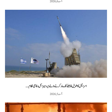
اگست 6, 2026
اسرائیل کا طویل فاصلے تک مار کرنے والے ایرو میزائل دفاعی نظام...
اگست 5, 2026