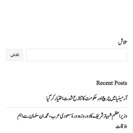
تلاش
تلاش
Recent Posts
آرمینیا میں چرچ اور حکومت کا تنازع شدت اختیار کر گیا
وزیراعظم شہباز شریف کا دو روزہ دورۂ سعودی عرب، محمد بن سلمان سے اہم
ملاقات