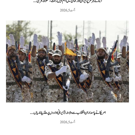
آبنائے ہرمز پر ایران اور عمان میں اہم پیش رفت، محفوظ بحری...
اگست 5, 2026
امریکا نے پاسداران انقلاب سے وابستہ 3 ایرانی اداروں پر عائد پابندیاں...
اگست 5, 2026