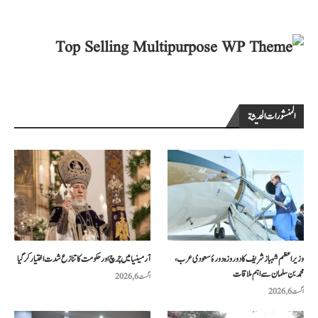
المنشورات الحديثة
وزیراعظم شہباز شریف کا دو روزہ دورۂ سعودی عرب،
آرمینیا میں چرچ اور حکومت کا تنازع شدت اختیار کر گیا
محمد بن سلمان سے اہم ملاقات
اگست 6, 2026
اگست 6, 2026