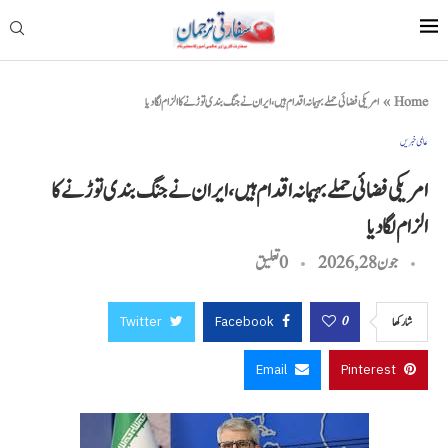
Home
»
امریکی فضائی حملے بہیمانہ اقدام ہیں، ایران نے جنگ بندی توڑنے کا الزام لگا دیا
عالمی خبریں
امریکی فضائی حملے بہیمانہ اقدام ہیں، ایران نے جنگ بندی توڑنے کا
الزام لگا دیا
جون 28, 2026
0 تعليق
Twitter
Facebook
0
شاركها
Email
Pinterest