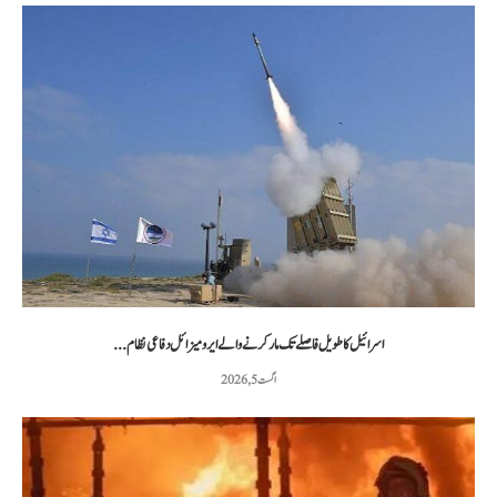
اسرائیل کا طویل فاصلے تک مار کرنے والے ایرو میزائل دفاعی نظام...
اگست 5, 2026