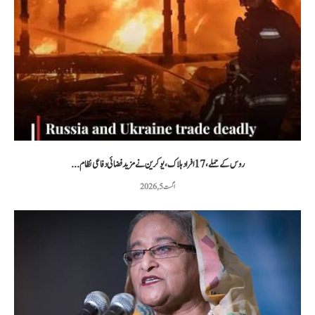
روس کے حملے، 17 افراد ہلاک، یوکرین نے مزید فضائی دفاعی نظام...
اگست 5, 2026