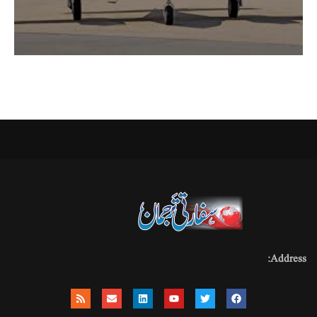
Address: