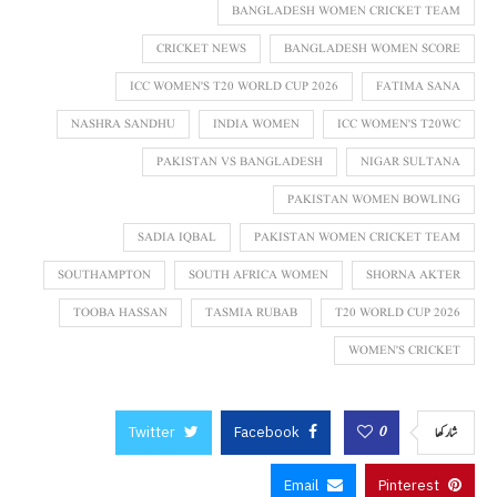
BANGLADESH WOMEN CRICKET TEAM
CRICKET NEWS
BANGLADESH WOMEN SCORE
ICC WOMEN'S T20 WORLD CUP 2026
FATIMA SANA
NASHRA SANDHU
INDIA WOMEN
ICC WOMEN'S T20WC
PAKISTAN VS BANGLADESH
NIGAR SULTANA
PAKISTAN WOMEN BOWLING
SADIA IQBAL
PAKISTAN WOMEN CRICKET TEAM
SOUTHAMPTON
SOUTH AFRICA WOMEN
SHORNA AKTER
TOOBA HASSAN
TASMIA RUBAB
T20 WORLD CUP 2026
WOMEN'S CRICKET
Twitter
Facebook
0
شاركها
Email
Pinterest