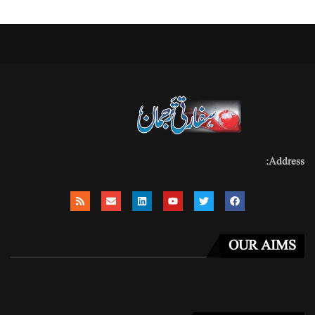
Address:
OUR AIMS