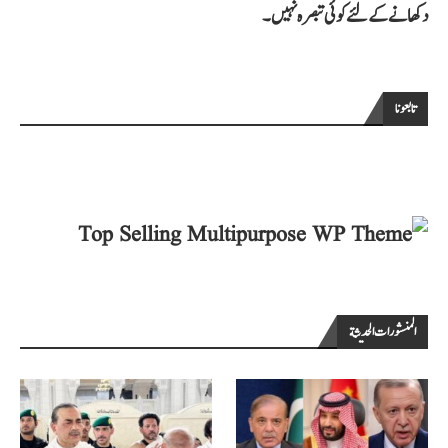
دکھانے کے لئے کوئی تبصرہ نہیں۔
تابعونا
المنشورات الحديثة