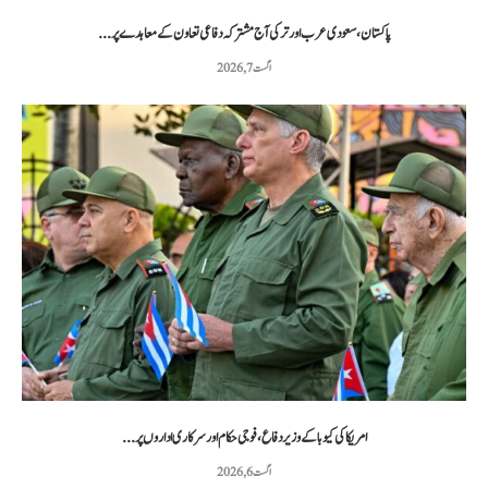
پاکستان، سعودی عرب اور ترکی آج مشترکہ دفاعی تعاون کے معاہدے پر...
اگست 7, 2026
امریکا کی کیوبا کے وزیر دفاع، فوجی حکام اور سرکاری اداروں پر...
اگست 6, 2026