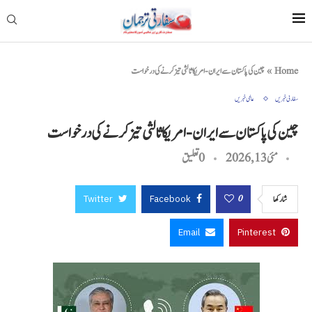
Home
»
چین کی پاکستان سے ایران-امریکا ثالثی تیز کرنے کی درخواست
سفارتی خبریں
عالمی خبریں
چین کی پاکستان سے ایران-امریکا ثالثی تیز کرنے کی درخواست
مئی 13, 2026
0 تعليق
Twitter
Facebook
0
شاركها
Email
Pinterest