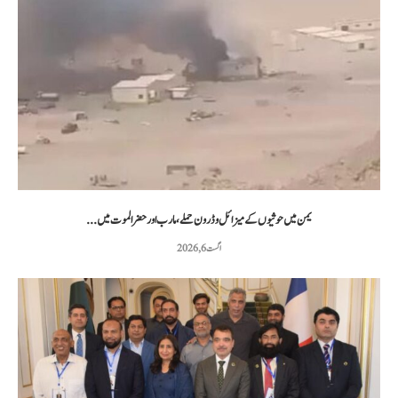
یمن میں حوثیوں کے میزائل و ڈرون حملے، مارب اور حضرالموت میں...
اگست 6, 2026