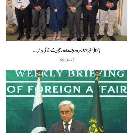
پاکستانی سفیر ممتاز زہرہ بلوچ سے لاہور چیمبر کے وفد کی پیرس...
اگست 6, 2026