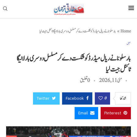
Home
»
بارسلونا نے ریال میڈرڈ کو شکست دے کر مسلسل دوسری بار لا لیگا ٹائٹل جیت لیا
کھیل
بارسلونا نے ریال میڈرڈ کو شکست دے کر مسلسل دوسری بار لا لیگا
ٹائٹل جیت لیا
مئی 11, 2026
0 تعليق
Twitter
Facebook
0
شاركها
Email
Pinterest