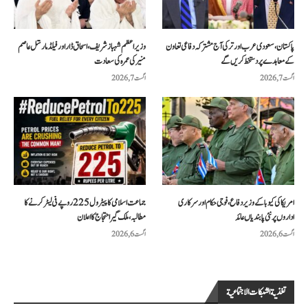
پاکستان، سعودی عرب اور ترکی آج مشترکہ دفاعی تعاون
وزیراعظم شہباز شریف، اسحاق ڈار اور فیلڈ مارشل عاصم
کے معاہدے پر دستخط کریں گے
منیر کی عمرہ کی سعادت
اگست 7, 2026
اگست 7, 2026
امریکا کی کیوبا کے وزیر دفاع، فوجی حکام اور سرکاری
جماعت اسلامی کا پیٹرول 225 روپے فی لیٹر کرنے کا
اداروں پر نئی پابندیاں عائد
مطالبہ، ملک گیر احتجاج کا اعلان
اگست 6, 2026
اگست 6, 2026
تغذية الشبكات الاجتماعية