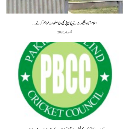
اسلام آباد ہائیکورٹ نے پی سی بی کی مالی معلومات فراہم کرنے...
اگست 4, 2026