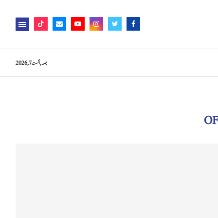
جمعہ, اگست 7, 2026
O