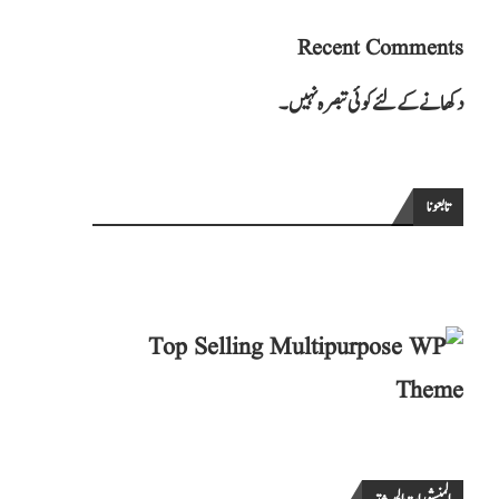
Recent Comments
دکھانے کے لئے کوئی تبصرہ نہیں۔
تابعونا