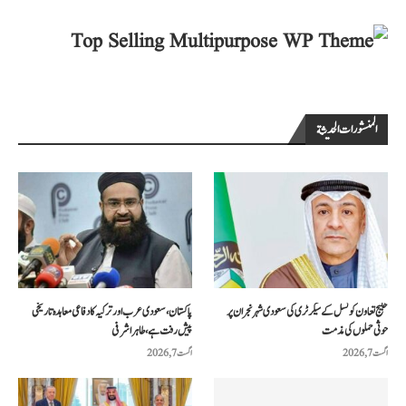
المنشورات الحديثة
خلیج تعاون کونسل کے سیکرٹری کی سعودی شہر نجران پر
پاکستان، سعودی عرب اور ترکیہ کا دفاعی معاہدہ تاریخی
حوثی حملوں کی مذمت
پیش رفت ہے، طاہر اشرفی
اگست 7, 2026
اگست 7, 2026