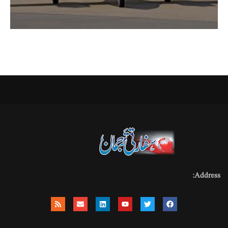
Address: