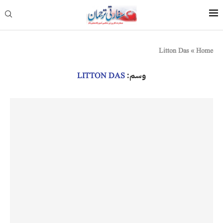
Litton Das
»
Home
وسم:
LITTON DAS