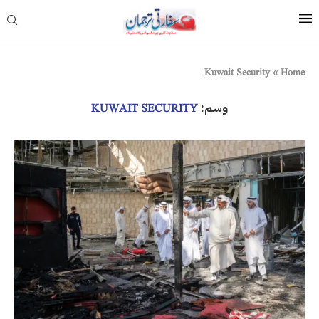
Kuwait Security
»
Home
وسم:
KUWAIT SECURITY