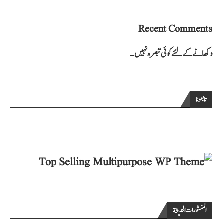
Recent Comments
دکھانے کے لئے کوئی تبصرہ نہیں۔
تابعونا
المنشورات الحديثة