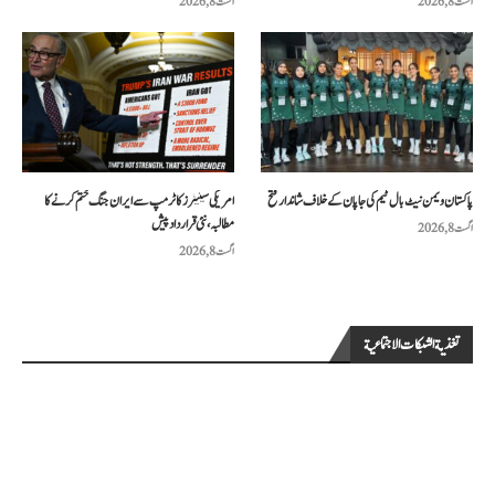
اگست 8, 2026
اگست 8, 2026
پاکستان ویمن نیٹ بال ٹیم کی جاپان کے خلاف شاندار فتح
امریکی سینیٹرز کا ٹرمپ سے ایران جنگ ختم کرنے کا
مطالبہ، نئی قرارداد پیش
اگست 8, 2026
اگست 8, 2026
تغذية الشبكات الاجتماعية