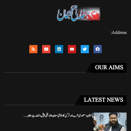
Address:
OUR AIMS
LATEST NEWS
پاکستان، سعودی عرب اور ترکیہ کا دفاعی معاہدہ تاریخی پیش رفت ہے، طاہر...