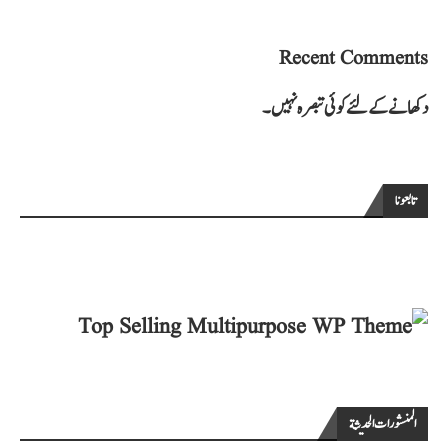
Recent Comments
دکھانے کے لئے کوئی تبصرہ نہیں۔
تابعونا
المنشورات الحديثة