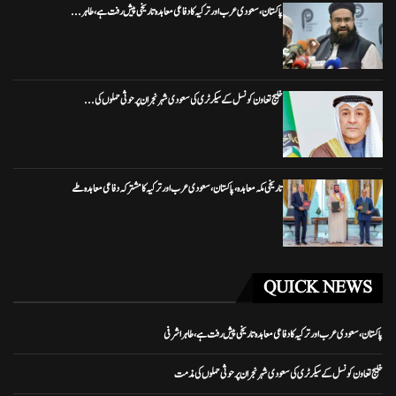
پاکستان، سعودی عرب اور ترکیہ کا دفاعی معاہدہ تاریخی پیش رفت ہے، طاہر...
خلیج تعاون کونسل کے سیکرٹری کی سعودی شہر نجران پر حوثی حملوں کی...
تاریخی مکہ معاہدہ، پاکستان، سعودی عرب اور ترکیہ کا مشترکہ دفاعی معاہدہ طے
QUICK NEWS
پاکستان، سعودی عرب اور ترکیہ کا دفاعی معاہدہ تاریخی پیش رفت ہے، طاہر اشرفی
خلیج تعاون کونسل کے سیکرٹری کی سعودی شہر نجران پر حوثی حملوں کی مذمت