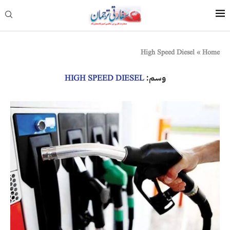
High Speed Diesel
»
Home
وسم:
HIGH SPEED DIESEL