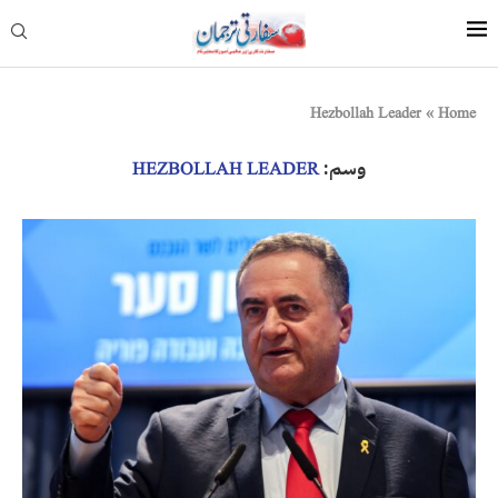
Hezbollah Leader
»
Home
وسم:
HEZBOLLAH LEADER