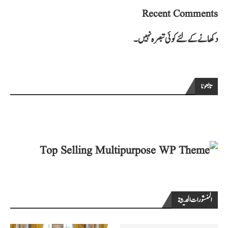
Recent Comments
دکھانے کے لئے کوئی تبصرہ نہیں۔
تابعونا
المنشورات الحديثة