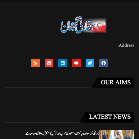
Address:
OUR AIMS
LATEST NEWS
تاریخی مکہ معاہدہ، پاکستان، سعودی عرب اور ترکیہ کا مشترکہ دفاعی معاہدہ طے