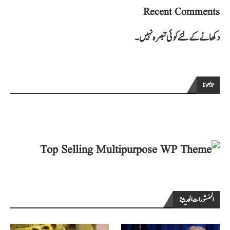
Recent Comments
دکھانے کے لئے کوئی تبصرہ نہیں۔
تابعونا
المنشورات الحديثة