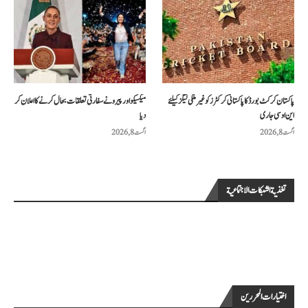
پاکستان کرکٹ بورڈ کا پاکستانی کرکٹرز کو غیر ملکی لیگز کیلئے
میکسیکو اور پیرو نے سفارتی تعلقات بحال کرنے کا اعلان کر
این او سی جاری
دیا
اگست 8, 2026
اگست 8, 2026
تغذية الشبكات الاجتماعية
اختيارات المحررين