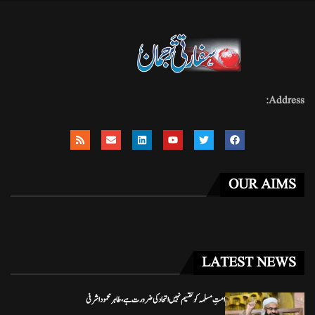
Address:
OUR AIMS
LATEST NEWS
امتِ مسلمہ کو تقسیم نہیں اتحاد کی ضرورت ہے، طاہر محمود اشرفی