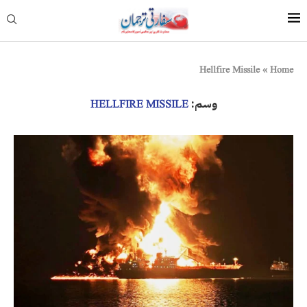
Hellfire Missile
»
Home
وسم:
HELLFIRE MISSILE