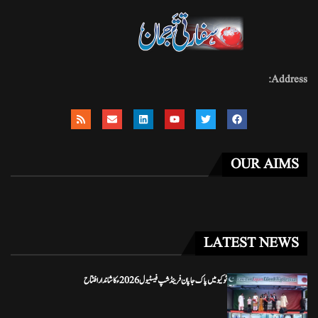
Address:
OUR AIMS
LATEST NEWS
ٹوکیو میں پاک جاپان فرینڈشپ فیسٹیول 2026ء کا شاندار افتتاح