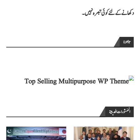
دکھانے کے لئے کوئی تبصرہ نہیں۔
تابعونا
المنشورات الحديثة