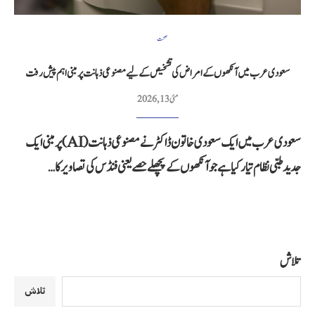
صحت
سعودی عرب میں آنکھوں کے امراض کی تشخیص کے لیے مصنوعی ذہانت پر مبنی اہم پیش رفت
مئی 13, 2026
سعودی عرب میں ایک سعودی خاتون ڈاکٹر نے مصنوعی ذہانت (AI) پر مبنی ایک
جدید طبی نظام تیار کیا ہے جو آنکھوں کے پچھلے حصے یعنی فنڈس کی تصاویر کا…
تلاش
تلاش