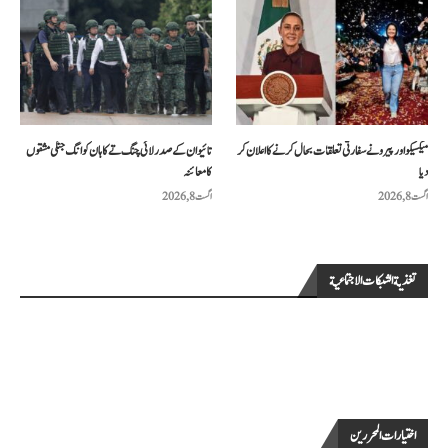
میکسیکو اور پیرو نے سفارتی تعلقات بحال کرنے کا اعلان کر
تائیوان کے صدر لائی چنگ تے کا ہان کوانگ جنگی مشقوں
دیا
کا معائنہ
اگست 8, 2026
اگست 8, 2026
تغذية الشبكات الاجتماعية
اختيارات المحررين