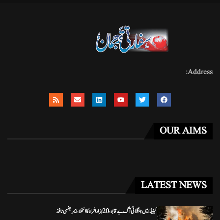
Address:
OUR AIMS
LATEST NEWS
کینیڈا میں جنگلاتی آگ بے قابو، 20 ہزار افراد کا انخلا، ایمرجنسی نافذ