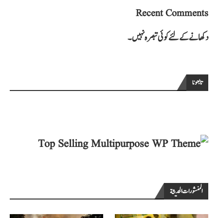
Recent Comments
دکھانے کے لئے کوئی تبصرہ نہیں۔
تابعونا
المنشورات الحديثة