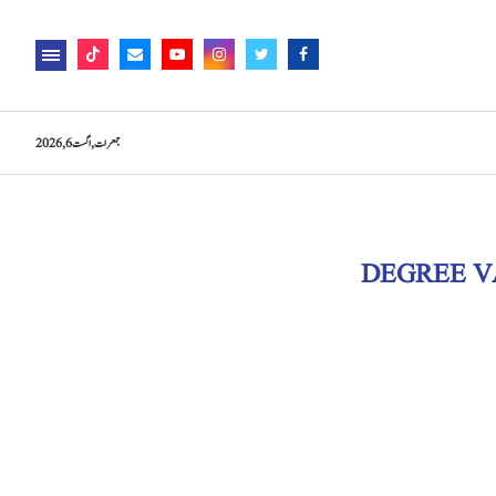
جمعرات, اگست 6, 2026
DEGREE V