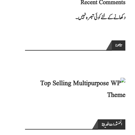
Recent Comments
دکھانے کے لئے کوئی تبصرہ نہیں۔
تابعونا
المنشورات الحديثة