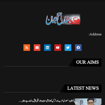
Address:
OUR AIMS
LATEST NEWS
پاکستان، سعودی عرب اور ترکیہ کا دفاعی معاہدہ تاریخی پیش رفت ہے، طاہر...