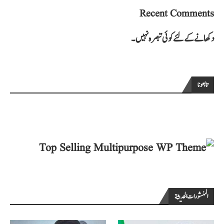
Recent Comments
دکھانے کے لئے کوئی تبصرہ نہیں۔
تابعونا
المنشورات الحديثة