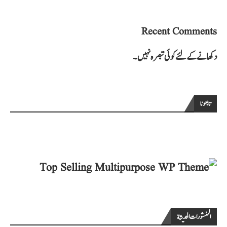
Recent Comments
دکھانے کے لئے کوئی تبصرہ نہیں۔
تابعونا
المنشورات الحديثة